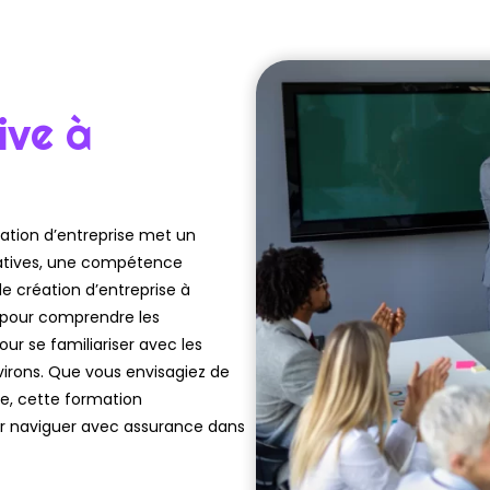
ive à
ation d’entreprise met un
ratives, une compétence
de création d’entreprise à
 pour comprendre les
ur se familiariser avec les
irons. Que vous envisagiez de
e, cette formation
our naviguer avec assurance dans