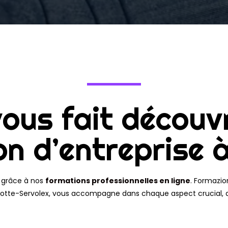
vous fait découv
ion d’entreprise
 grâce à nos
formations professionnelles en ligne
. Formazio
Motte-Servolex, vous accompagne dans chaque aspect crucial, de 