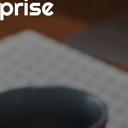
prise