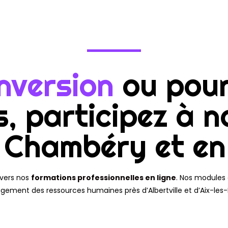
nversion
ou pour
, participez à n
 Chambéry et en 
avers nos
formations professionnelles en ligne
. Nos modules
ement des ressources humaines près d’Albertville et d’Aix-les-B