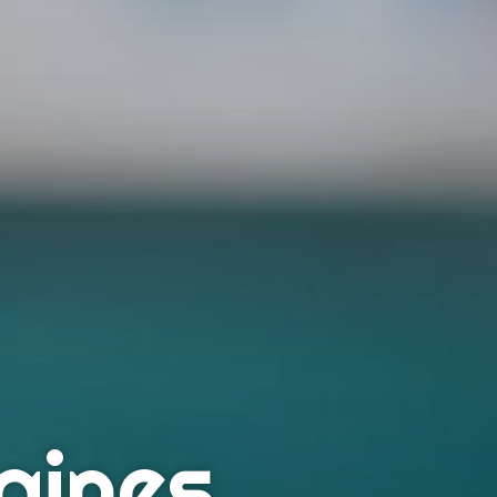
aines