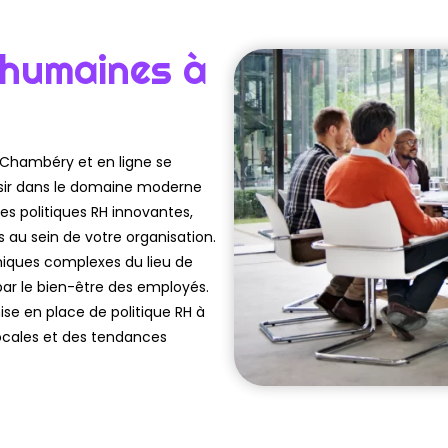
 humaines à
Chambéry et en ligne se
ssir dans le domaine moderne
s politiques RH innovantes,
s au sein de votre organisation.
iques complexes du lieu de
 par le bien-être des employés.
ise en place de politique RH à
ocales et des tendances