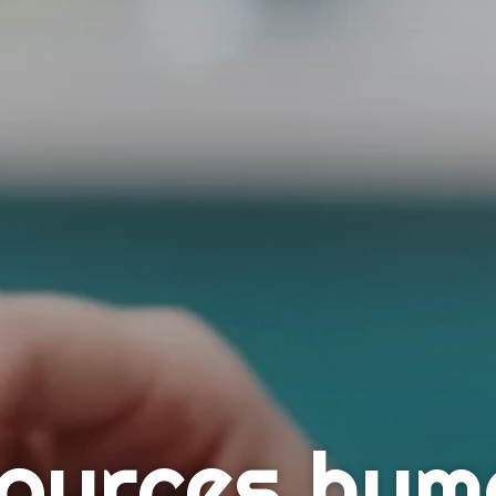
ources hum