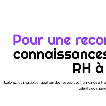
Pour une reco
connaissances
RH à
Explorez les multiples facettes des ressources humaines à tr
talents au manag